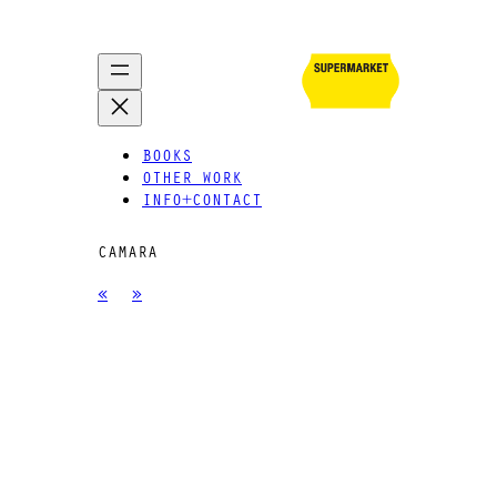
BOOKS
OTHER WORK
INFO+CONTACT
CAMARA
«
»