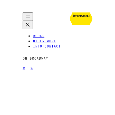
BOOKS
OTHER WORK
INFO+CONTACT
ON BROADWAY
«
»