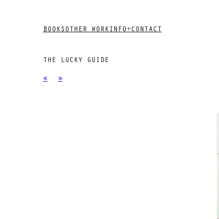
BOOKS
OTHER WORK
INFO+CONTACT
THE LUCKY GUIDE
«
»